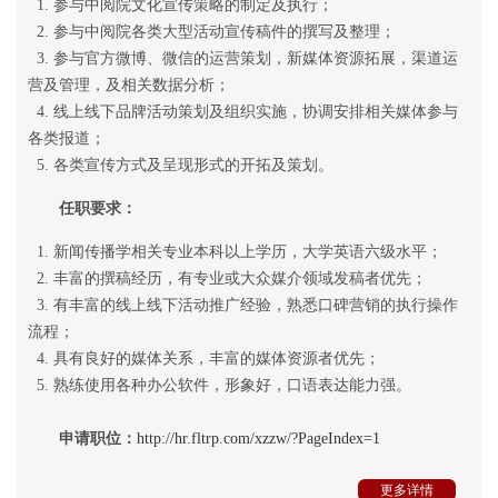
1. 参与中阅院文化宣传策略的制定及执行；
2. 参与中阅院各类大型活动宣传稿件的撰写及整理；
3. 参与官方微博、微信的运营策划，新媒体资源拓展，渠道运
营及管理，及相关数据分析；
4. 线上线下品牌活动策划及组织实施，协调安排相关媒体参与
各类报道；
5. 各类宣传方式及呈现形式的开拓及策划。
任职要求：
1. 新闻传播学相关专业本科以上学历，大学英语六级水平；
2. 丰富的撰稿经历，有专业或大众媒介领域发稿者优先；
3. 有丰富的线上线下活动推广经验，熟悉口碑营销的执行操作
流程；
4. 具有良好的媒体关系，丰富的媒体资源者优先；
5. 熟练使用各种办公软件，形象好，口语表达能力强。
申请职位：
http://hr.fltrp.com/xzzw/?PageIndex=1
更多详情